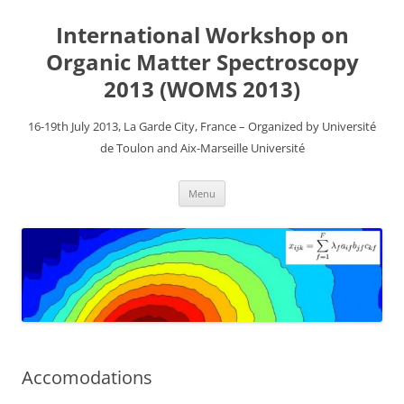
Aller
au
International Workshop on
contenu
Organic Matter Spectroscopy
2013 (WOMS 2013)
16-19th July 2013, La Garde City, France – Organized by Université
de Toulon and Aix-Marseille Université
Menu
Accomodations