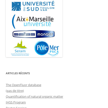
ARTICLES RÉCENTS
The OpenFluor database
(pas de titre)
Quantification of natural organic matter
IHSS Program
Poster Session