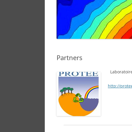
PARAFAC-TRAINING
SPONSOR
Partners
Laboratoir
http://protee