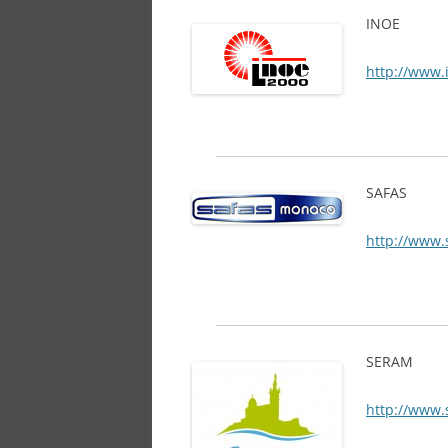
INOE
http://www.
SAFAS
http://www.
SERAM
http://www.