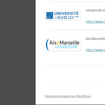
Université 
http://www.u
Aix-Marseill
http://www.
Fièrement propulsé par WordPress