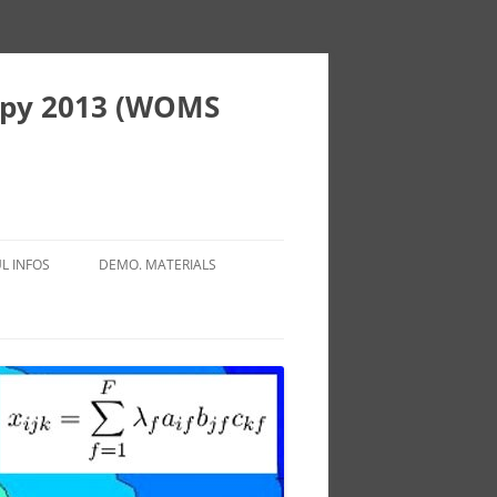
copy 2013 (WOMS
L INFOS
DEMO. MATERIALS
NSPORT
FLUOROPOLE PACA
OMODATIONS / HOTELS
IBISCUS PROJECT
TAURANTS
ISTIC INFORMATIONS