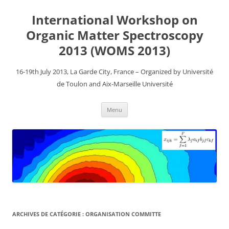
Aller
au
International Workshop on
contenu
Organic Matter Spectroscopy
2013 (WOMS 2013)
16-19th July 2013, La Garde City, France – Organized by Université
de Toulon and Aix-Marseille Université
Menu
ARCHIVES DE CATÉGORIE :
ORGANISATION COMMITTE